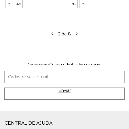
39
40
38
39
2
de
8
Cadastre-se e fique por dentro das novidades!
CENTRAL DE AJUDA