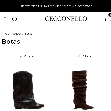
WINTER SALE TUDO COM 50% OFF
0
Início
.
Shop
.
Botas
Botas
Ordenar
Filtrar